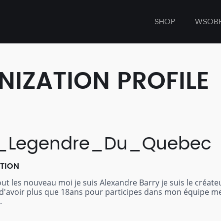
SHOP
WSOB
IZATION PROFILE
_Legendre_Du_Quebec
PTION
out les nouveau moi je suis Alexandre Barry je suis le créat
'avoir plus que 18ans pour participes dans mon équipe merc
.