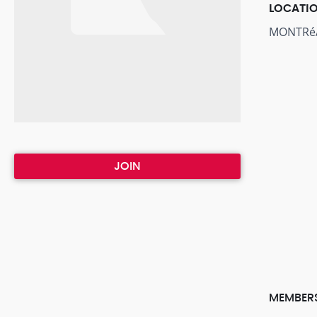
LOCATI
MONTRéA
JOIN
MEMBER